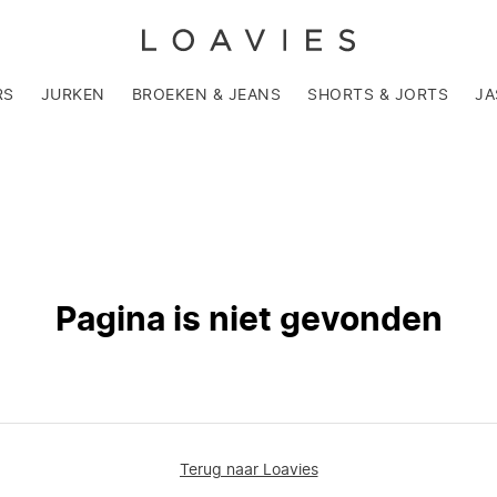
RS
JURKEN
BROEKEN & JEANS
SHORTS & JORTS
JA
Pagina is niet gevonden
Terug naar Loavies