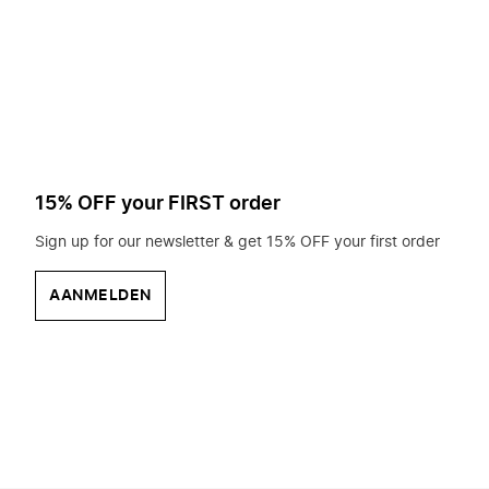
op
zoek?
15% OFF your FIRST order
Sign up for our newsletter & get 15% OFF your first order
AANMELDEN