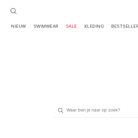
ZOEKEN
NIEUW
SWIMWEAR
SALE
KLEDING
BESTSELLE
Waar
ben
je
naar