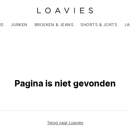
RS
JURKEN
BROEKEN & JEANS
SHORTS & JORTS
JA
Pagina is niet gevonden
Terug naar Loavies