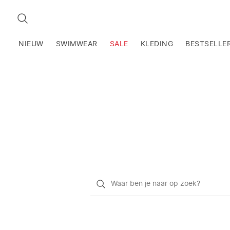
ZOEKEN
NIEUW
SWIMWEAR
SALE
KLEDING
BESTSELLE
Waar
ben
je
naar