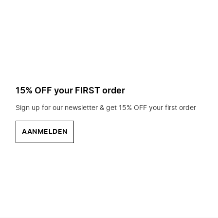
op
zoek?
15% OFF your FIRST order
Sign up for our newsletter & get 15% OFF your first order
AANMELDEN