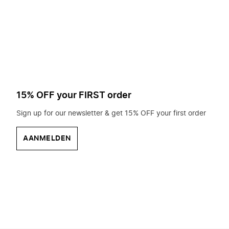
op
zoek?
15% OFF your FIRST order
Sign up for our newsletter & get 15% OFF your first order
AANMELDEN