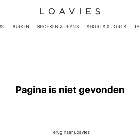
RS
JURKEN
BROEKEN & JEANS
SHORTS & JORTS
JA
Pagina is niet gevonden
Terug naar Loavies