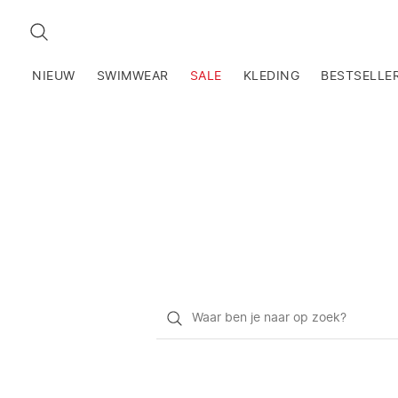
ZOEKEN
NIEUW
SWIMWEAR
SALE
KLEDING
BESTSELLE
Waar
ben
je
naar