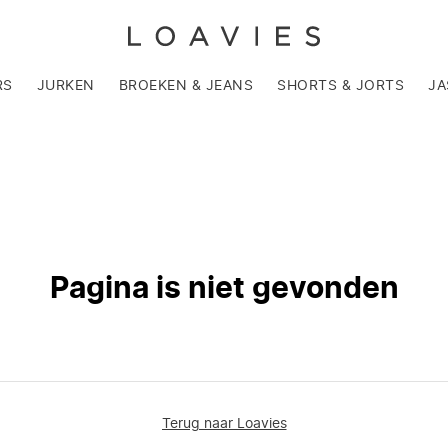
RS
JURKEN
BROEKEN & JEANS
SHORTS & JORTS
JA
Pagina is niet gevonden
Terug naar Loavies