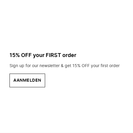
op
zoek?
15% OFF your FIRST order
Sign up for our newsletter & get 15% OFF your first order
AANMELDEN