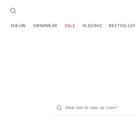
ZOEKEN
NIEUW
SWIMWEAR
SALE
KLEDING
BESTSELLE
Waar
ben
je
naar