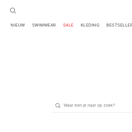
ZOEKEN
NIEUW
SWIMWEAR
SALE
KLEDING
BESTSELLE
Waar
ben
je
naar