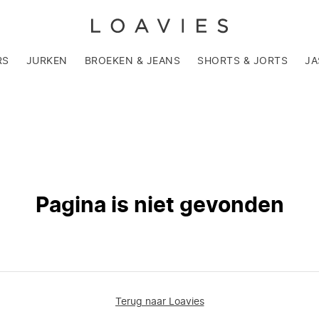
RS
JURKEN
BROEKEN & JEANS
SHORTS & JORTS
JA
Pagina is niet gevonden
Terug naar Loavies