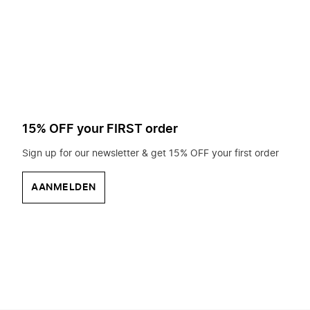
op
zoek?
15% OFF your FIRST order
Sign up for our newsletter & get 15% OFF your first order
AANMELDEN