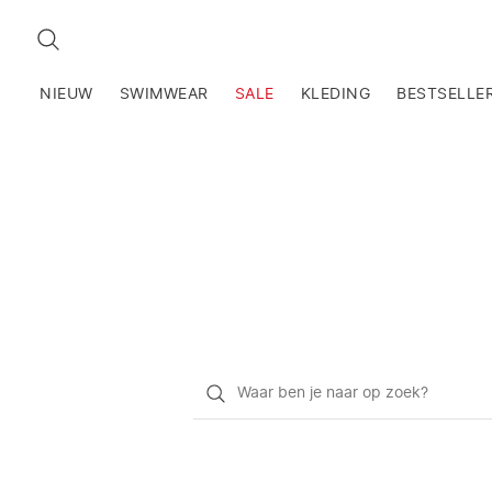
ZOEKEN
NIEUW
SWIMWEAR
SALE
KLEDING
BESTSELLE
Waar
ben
je
naar