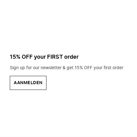
op
zoek?
15% OFF your FIRST order
Sign up for our newsletter & get 15% OFF your first order
AANMELDEN