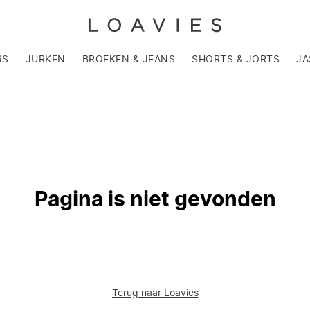
RS
JURKEN
BROEKEN & JEANS
SHORTS & JORTS
JA
Pagina is niet gevonden
Terug naar Loavies