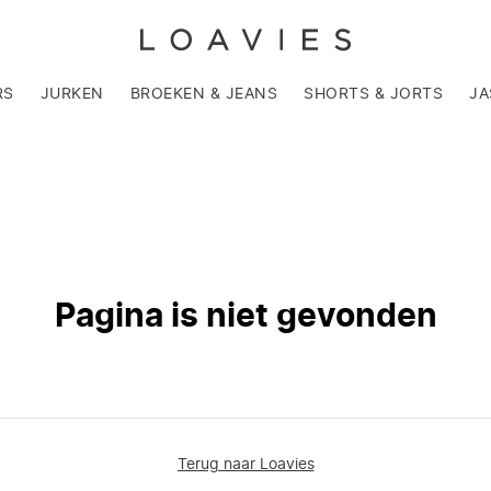
RS
JURKEN
BROEKEN & JEANS
SHORTS & JORTS
JA
Pagina is niet gevonden
Terug naar Loavies