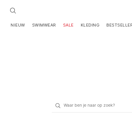
ZOEKEN
NIEUW
SWIMWEAR
SALE
KLEDING
BESTSELLE
Waar
ben
je
naar