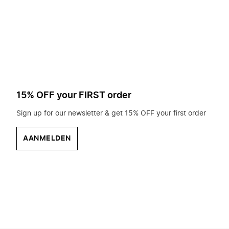
op
zoek?
15% OFF your FIRST order
Sign up for our newsletter & get 15% OFF your first order
AANMELDEN