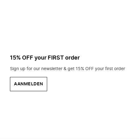
op
zoek?
15% OFF your FIRST order
Sign up for our newsletter & get 15% OFF your first order
AANMELDEN