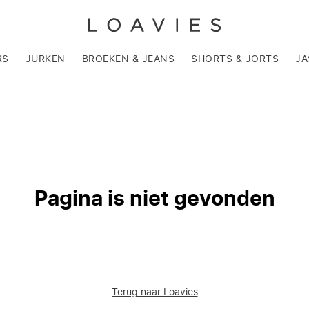
RS
JURKEN
BROEKEN & JEANS
SHORTS & JORTS
JA
Pagina is niet gevonden
Terug naar Loavies