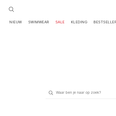
ZOEKEN
NIEUW
SWIMWEAR
SALE
KLEDING
BESTSELLE
Waar
ben
je
naar