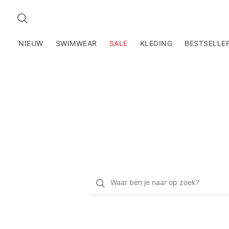
ZOEKEN
NIEUW
SWIMWEAR
SALE
KLEDING
BESTSELLE
Waar
ben
je
naar