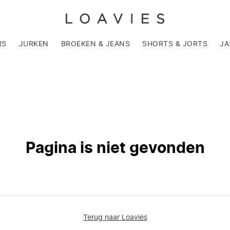
RS
JURKEN
BROEKEN & JEANS
SHORTS & JORTS
JA
Pagina is niet gevonden
Terug naar Loavies