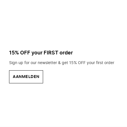
op
zoek?
15% OFF your FIRST order
Sign up for our newsletter & get 15% OFF your first order
AANMELDEN