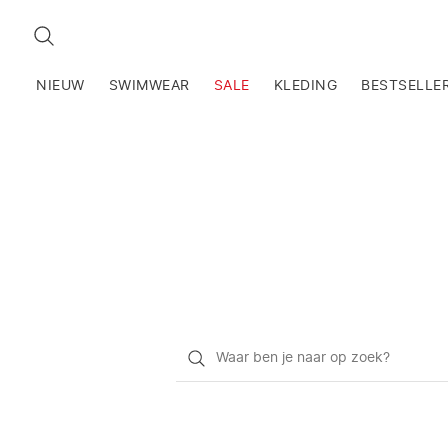
ZOEKEN
NIEUW
SWIMWEAR
SALE
KLEDING
BESTSELLE
Waar
ben
je
naar