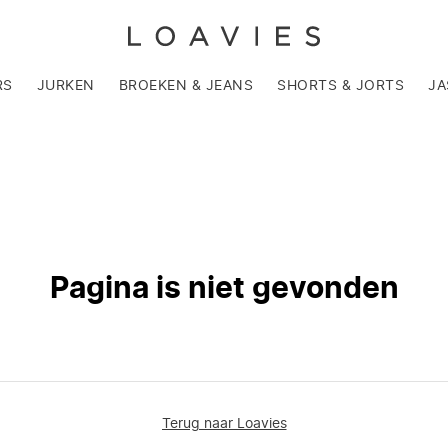
RS
JURKEN
BROEKEN & JEANS
SHORTS & JORTS
JA
Pagina is niet gevonden
Terug naar Loavies