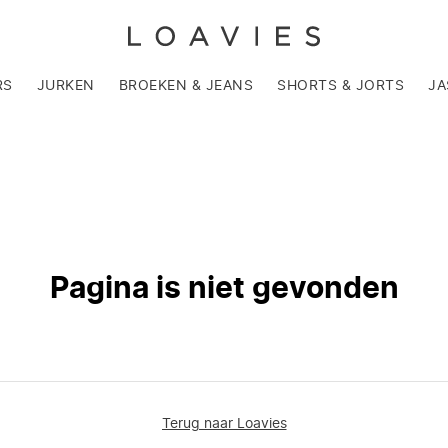
RS
JURKEN
BROEKEN & JEANS
SHORTS & JORTS
JA
Pagina is niet gevonden
Terug naar Loavies