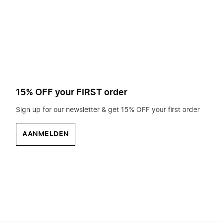
op
zoek?
15% OFF your FIRST order
Sign up for our newsletter & get 15% OFF your first order
AANMELDEN