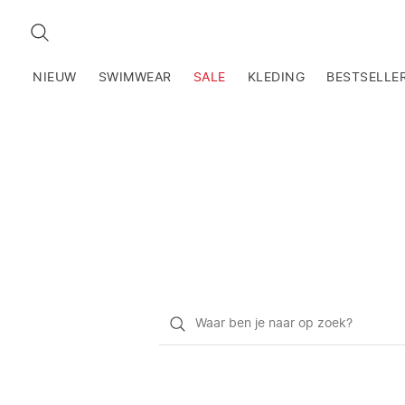
ZOEKEN
NIEUW
SWIMWEAR
SALE
KLEDING
BESTSELLE
Waar
ben
je
naar