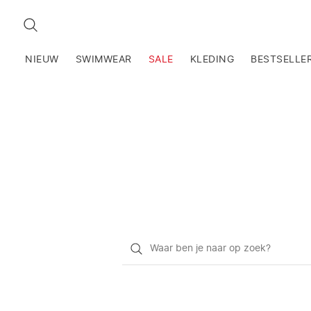
ZOEKEN
NIEUW
SWIMWEAR
SALE
KLEDING
BESTSELLE
Waar
ben
je
naar