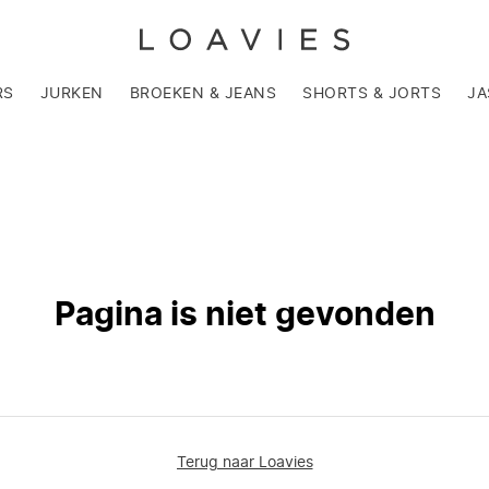
RS
JURKEN
BROEKEN & JEANS
SHORTS & JORTS
JA
Pagina is niet gevonden
Terug naar Loavies