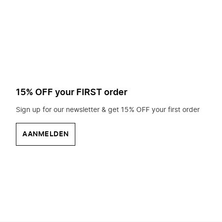
op
zoek?
15% OFF your FIRST order
Sign up for our newsletter & get 15% OFF your first order
AANMELDEN