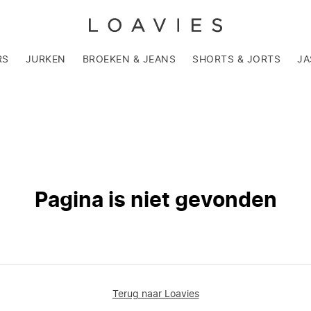
RS
JURKEN
BROEKEN & JEANS
SHORTS & JORTS
JA
Pagina is niet gevonden
Terug naar Loavies