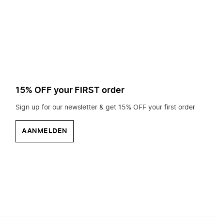
op
zoek?
15% OFF your FIRST order
Sign up for our newsletter & get 15% OFF your first order
AANMELDEN