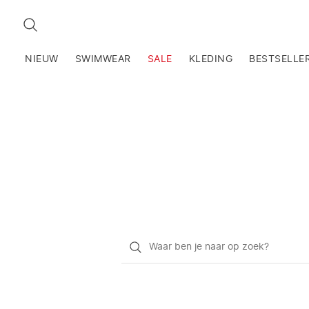
ZOEKEN
NIEUW
SWIMWEAR
SALE
KLEDING
BESTSELLE
Waar
ben
je
naar