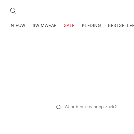
ZOEKEN
NIEUW
SWIMWEAR
SALE
KLEDING
BESTSELLE
Waar
ben
je
naar