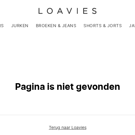
RS
JURKEN
BROEKEN & JEANS
SHORTS & JORTS
JA
Pagina is niet gevonden
Terug naar Loavies