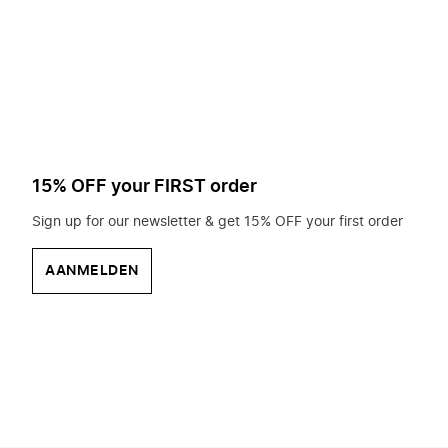
op
zoek?
15% OFF your FIRST order
Sign up for our newsletter & get 15% OFF your first order
AANMELDEN