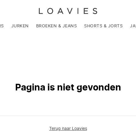
RS
JURKEN
BROEKEN & JEANS
SHORTS & JORTS
JA
Pagina is niet gevonden
Terug naar Loavies