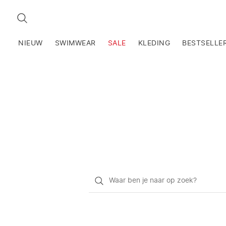
ZOEKEN
NIEUW
SWIMWEAR
SALE
KLEDING
BESTSELLE
Waar
ben
je
naar