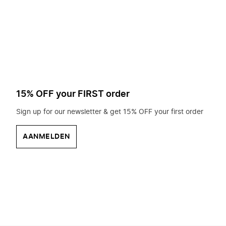
op
zoek?
15% OFF your FIRST order
Sign up for our newsletter & get 15% OFF your first order
AANMELDEN