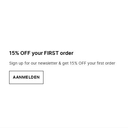
op
zoek?
15% OFF your FIRST order
Sign up for our newsletter & get 15% OFF your first order
AANMELDEN