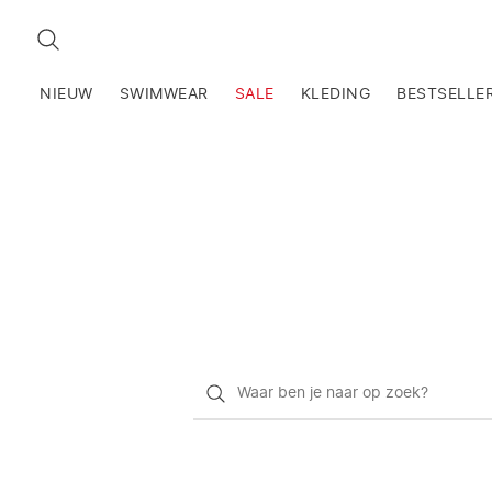
ZOEKEN
NIEUW
SWIMWEAR
SALE
KLEDING
BESTSELLE
Waar
ben
je
naar