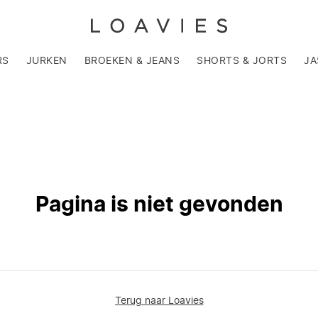
RS
JURKEN
BROEKEN & JEANS
SHORTS & JORTS
JA
Pagina is niet gevonden
Terug naar Loavies