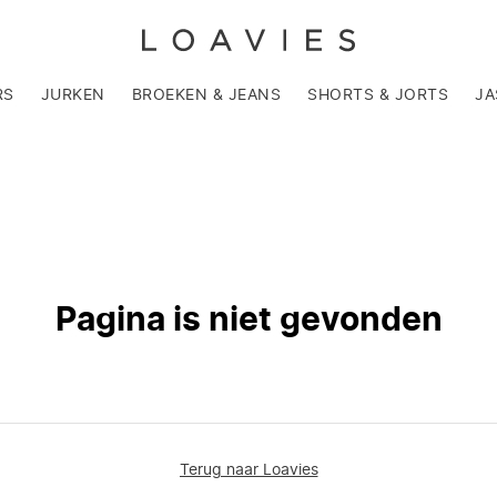
RS
JURKEN
BROEKEN & JEANS
SHORTS & JORTS
JA
Pagina is niet gevonden
Terug naar Loavies