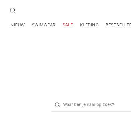
ZOEKEN
NIEUW
SWIMWEAR
SALE
KLEDING
BESTSELLE
Waar
ben
je
naar