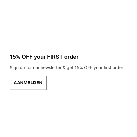
op
zoek?
15% OFF your FIRST order
Sign up for our newsletter & get 15% OFF your first order
AANMELDEN