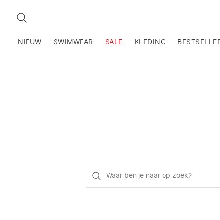
ZOEKEN
NIEUW
SWIMWEAR
SALE
KLEDING
BESTSELLE
Waar
ben
je
naar