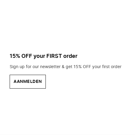
op
zoek?
15% OFF your FIRST order
Sign up for our newsletter & get 15% OFF your first order
AANMELDEN