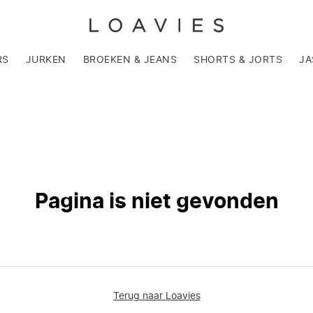
RS
JURKEN
BROEKEN & JEANS
SHORTS & JORTS
JA
Pagina is niet gevonden
Terug naar Loavies