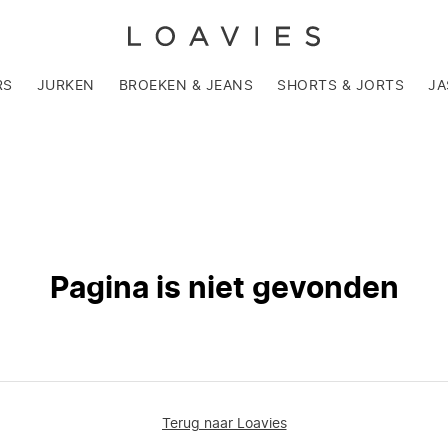
RS
JURKEN
BROEKEN & JEANS
SHORTS & JORTS
JA
Pagina is niet gevonden
Terug naar Loavies