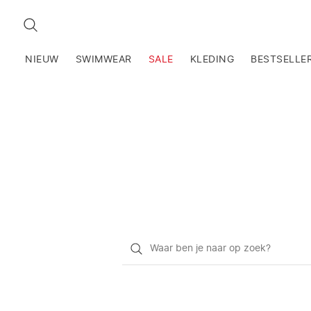
ZOEKEN
NIEUW
SWIMWEAR
SALE
KLEDING
BESTSELLE
Waar
ben
je
naar