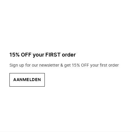
op
zoek?
15% OFF your FIRST order
Sign up for our newsletter & get 15% OFF your first order
AANMELDEN