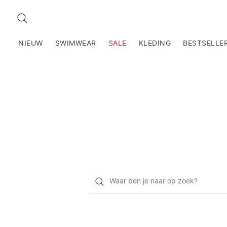
ZOEKEN
NIEUW
SWIMWEAR
SALE
KLEDING
BESTSELLE
Waar
ben
je
naar