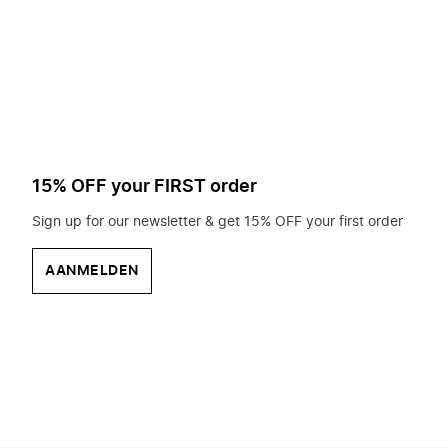
op
zoek?
15% OFF your FIRST order
Sign up for our newsletter & get 15% OFF your first order
AANMELDEN