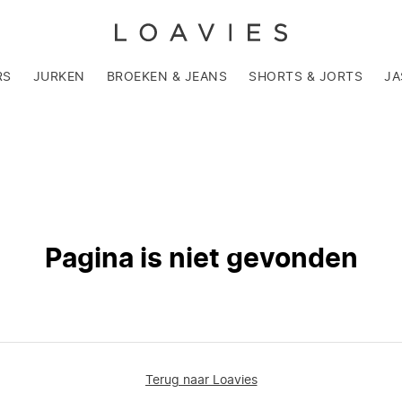
RS
JURKEN
BROEKEN & JEANS
SHORTS & JORTS
JA
Pagina is niet gevonden
Terug naar Loavies