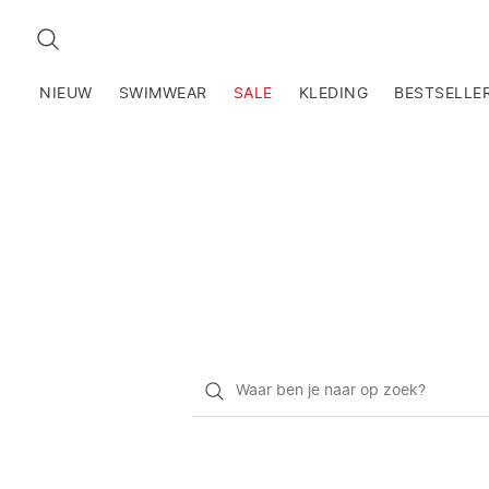
ZOEKEN
NIEUW
SWIMWEAR
SALE
KLEDING
BESTSELLE
Waar
ben
je
naar