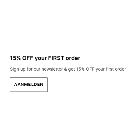
op
zoek?
15% OFF your FIRST order
Sign up for our newsletter & get 15% OFF your first order
AANMELDEN