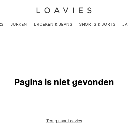
RS
JURKEN
BROEKEN & JEANS
SHORTS & JORTS
JA
Pagina is niet gevonden
Terug naar Loavies