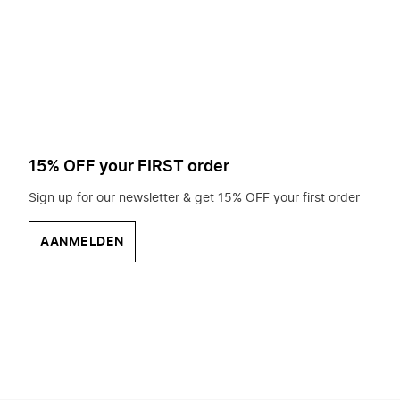
op
zoek?
15% OFF your FIRST order
Sign up for our newsletter & get 15% OFF your first order
AANMELDEN