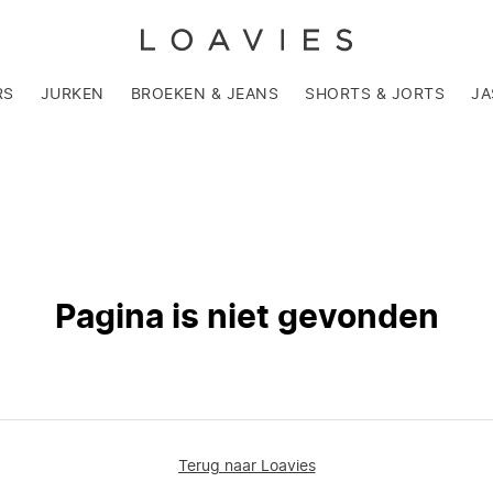
RS
JURKEN
BROEKEN & JEANS
SHORTS & JORTS
JA
Pagina is niet gevonden
Terug naar Loavies