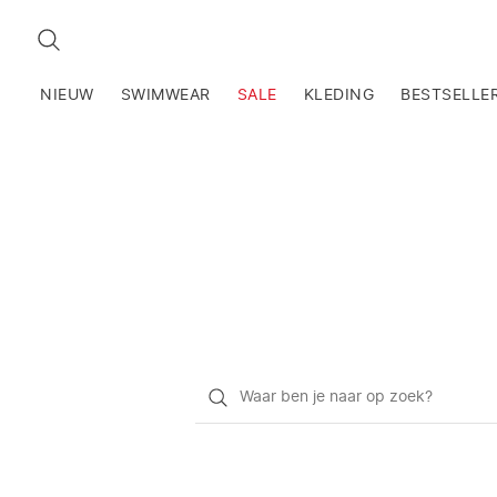
ZOEKEN
NIEUW
SWIMWEAR
SALE
KLEDING
BESTSELLE
Waar
ben
je
naar