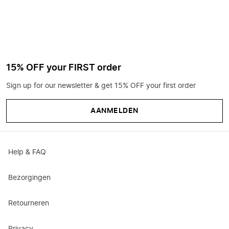
15% OFF your FIRST order
Sign up for our newsletter & get 15% OFF your first order
AANMELDEN
Help & FAQ
Bezorgingen
Retourneren