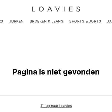
RS
JURKEN
BROEKEN & JEANS
SHORTS & JORTS
JA
Pagina is niet gevonden
Terug naar Loavies