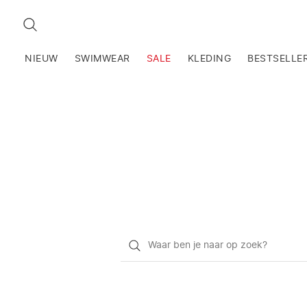
ZOEKEN
NIEUW
SWIMWEAR
SALE
KLEDING
BESTSELLE
Waar
ben
je
naar