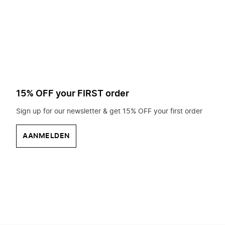
op
zoek?
15% OFF your FIRST order
Sign up for our newsletter & get 15% OFF your first order
AANMELDEN