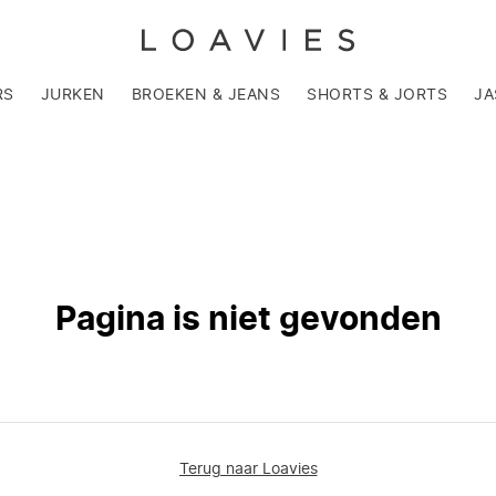
RS
JURKEN
BROEKEN & JEANS
SHORTS & JORTS
JA
Pagina is niet gevonden
Terug naar Loavies