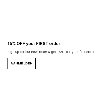
op
zoek?
15% OFF your FIRST order
Sign up for our newsletter & get 15% OFF your first order
AANMELDEN