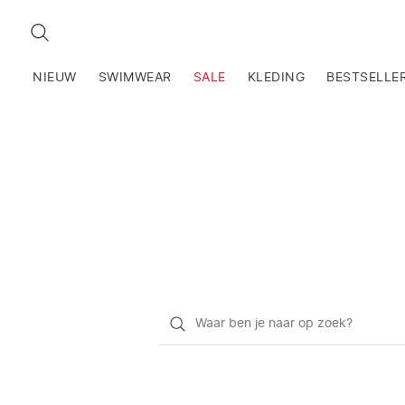
ZOEKEN
NIEUW
SWIMWEAR
SALE
KLEDING
BESTSELLE
Waar
ben
je
naar