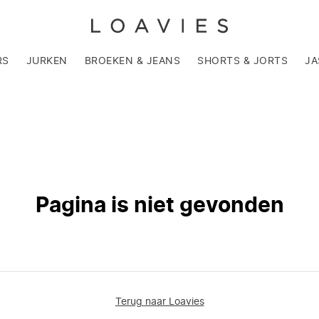
RS
JURKEN
BROEKEN & JEANS
SHORTS & JORTS
JA
Pagina is niet gevonden
Terug naar Loavies