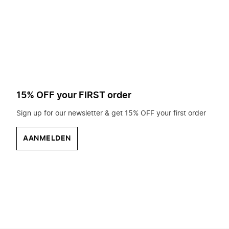
op
zoek?
15% OFF your FIRST order
Sign up for our newsletter & get 15% OFF your first order
AANMELDEN