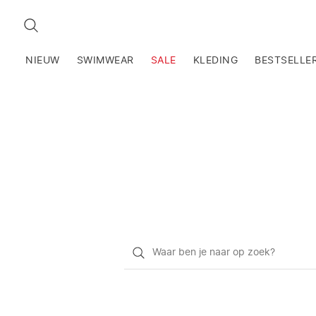
ZOEKEN
NIEUW
SWIMWEAR
SALE
KLEDING
BESTSELLE
Waar
ben
je
naar