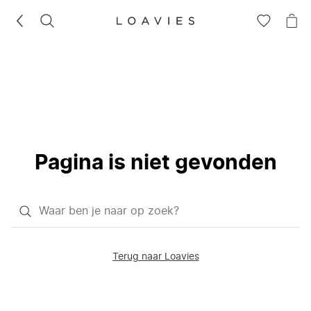
ZOEKEN
GA
NA
NAAR
JE
JE
WI
VERLANG
Pagina is niet gevonden
Waar
ben
je
Terug naar Loavies
naar
op
zoek?