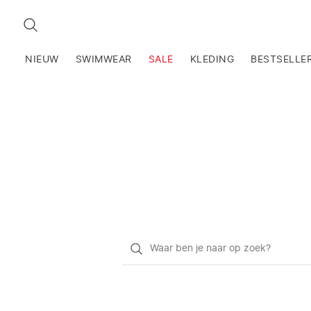
ZOEKEN
NIEUW
SWIMWEAR
SALE
KLEDING
BESTSELLE
Waar
ben
je
naar