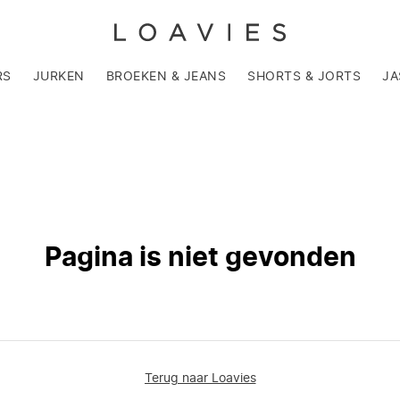
RS
JURKEN
BROEKEN & JEANS
SHORTS & JORTS
JA
Pagina is niet gevonden
Terug naar Loavies