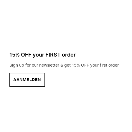
op
zoek?
15% OFF your FIRST order
Sign up for our newsletter & get 15% OFF your first order
AANMELDEN