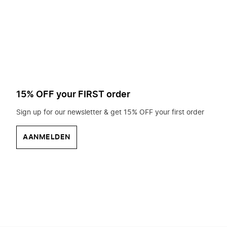
op
zoek?
15% OFF your FIRST order
Sign up for our newsletter & get 15% OFF your first order
AANMELDEN