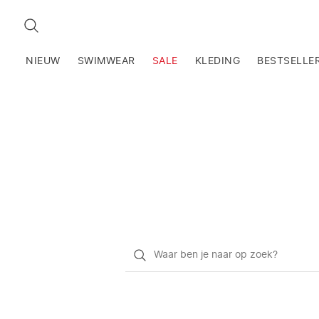
ZOEKEN
NIEUW
SWIMWEAR
SALE
KLEDING
BESTSELLE
Waar
ben
je
naar