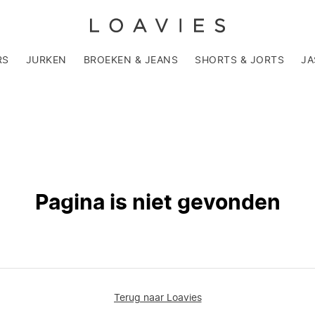
RS
JURKEN
BROEKEN & JEANS
SHORTS & JORTS
JA
Pagina is niet gevonden
Terug naar Loavies