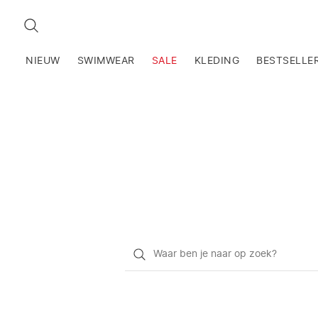
ZOEKEN
NIEUW
SWIMWEAR
SALE
KLEDING
BESTSELLE
Waar
ben
je
naar