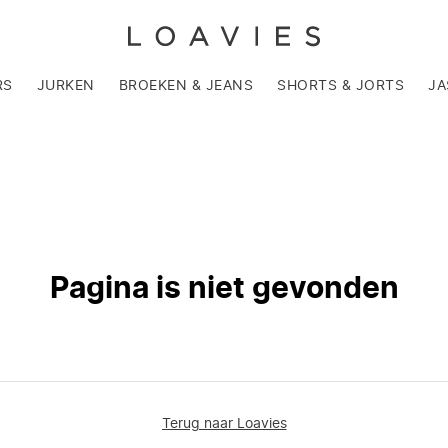
RS
JURKEN
BROEKEN & JEANS
SHORTS & JORTS
JA
Pagina is niet gevonden
Terug naar Loavies