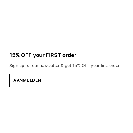
op
zoek?
15% OFF your FIRST order
Sign up for our newsletter & get 15% OFF your first order
AANMELDEN