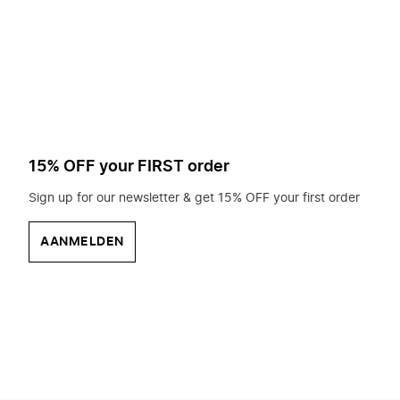
op
zoek?
15% OFF your FIRST order
Sign up for our newsletter & get 15% OFF your first order
AANMELDEN