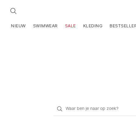
ZOEKEN
NIEUW
SWIMWEAR
SALE
KLEDING
BESTSELLE
Waar
ben
je
naar