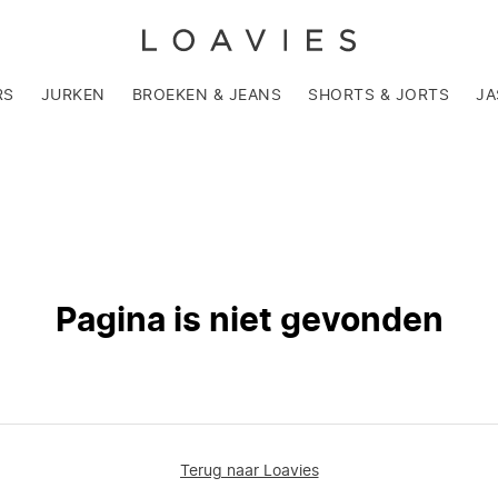
RS
JURKEN
BROEKEN & JEANS
SHORTS & JORTS
JA
Pagina is niet gevonden
Terug naar Loavies