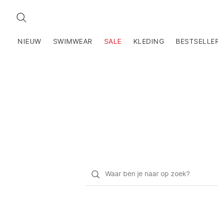
ZOEKEN
NIEUW
SWIMWEAR
SALE
KLEDING
BESTSELLE
Waar
ben
je
naar