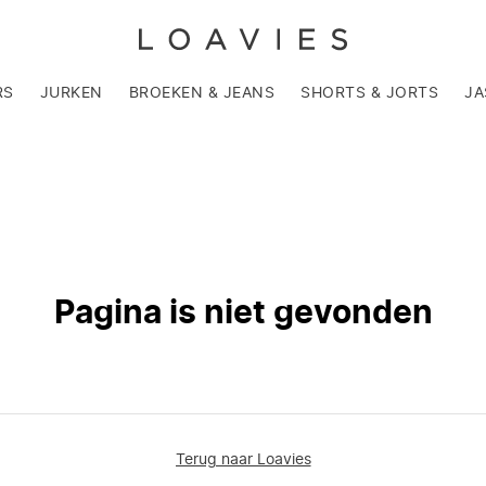
RS
JURKEN
BROEKEN & JEANS
SHORTS & JORTS
JA
Pagina is niet gevonden
Terug naar Loavies