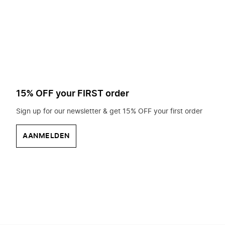
op
zoek?
15% OFF your FIRST order
Sign up for our newsletter & get 15% OFF your first order
AANMELDEN