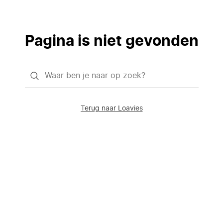
Pagina is niet gevonden
Waar
ben
je
Terug naar Loavies
naar
op
zoek?